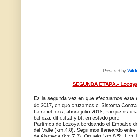
Powered by
Wikil
SEGUNDA ETAPA.- Lozoya 
Es la segunda vez en que efectuamos esta e
de 2017, en que cruzamos el Sistema Centra
La repetimos, ahora julio 2018, porque es u
belleza, dificultat y btt en estado puro.
Partimos de Lozoya bordeando el Embalse de Pi
del Valle (km.4,8). Seguimos llaneando entre
de Alameda (km.7,3), Ortuelo (km.8,5), Urb. 