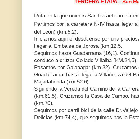
TERCERA ETAPA.- San Raf
Ruta en la que unimos San Rafael con el cen
Partimos por la carretera
N-IV hasta llegar 
del León) (km.5,2).
Iniciamos aquí el desdcenso por una precios
llegar al Embalse de Jorosa (km.12,5.
Seguimos hasta Guadarrama (16,1). Continu
conduce a cruzar Collado Villalba (KM.24,5)
Pasamos por Galapagar (km.32). Cruzamos e
Guadarrama, hasta llegar a Villanueva del Pa
Majadahonda (km.52,6).
Siguiendo la Vereda del Camino de la Carrer
(km.61,5). Cruzamos la Casa de Campo, hasta
(km.70).
Seguimos por carril bici de la calle Dr.Vallej
Delicias (km.74,4), que seguimos has la Est