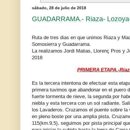
sábado, 28 de julio de 2018
GUADARRAMA.- Riaza- Lozoya-L
Ruta de tres dias en que unimos Riaza y Madr
Somosierra y Guadarrama.
La realizamos Jordi Matias, Llorenç Pros y J
2018
PRIMERA ETAPA.-Riaz
Es la tercera intentona de efectuar esta etap
primera tuvimos que abandonar en el puero
fuerte tormenta de nieve, la segunda por hab
niebla y esta tercera con un sol radiante. Sa
los Lavaderos. Cruzamos el puente sobre la v
en pleno boste por una amplia pista. Cruzam
115(km.9,5), seguimos por pista principal qu
para iniciar la subida hasta la loma de Carr