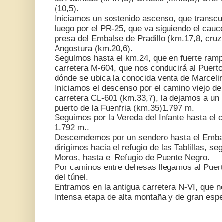
(10,5).
Iniciamos un sostenido ascenso, que transcu
luego por el PR-25, que va siguiendo el cauc
presa del Embalse de Pradillo (km.17,8, cruza
Angostura (km.20,6).
Seguimos hasta el km.24, que en fuerte ramp
carretera M-604, que nos conducirá al Puert
dónde se ubica la conocida venta de Marceli
Iniciamos el descenso por el camino viejo d
carretera CL-601 (km.33,7), la dejamos a un k
puerto de la Fuenfria (km.35)1.797 m.
Seguimos por la Vereda del Infante hasta el 
1.792 m..
Descemdemos por un sendero hasta el Embal
dirigimos hacia el refugio de las Tablillas, se
Moros, hasta el Refugio de Puente Negro.
Por caminos entre dehesas llegamos al Puer
del túnel.
Entramos en la antigua carretera N-VI, que 
Intensa etapa de alta montaña y de gran espe