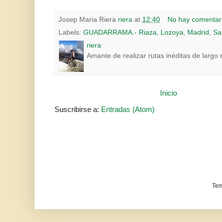
Josep Maria Riera
riera
at
12:40
No hay comentar
Labels:
GUADARRAMA.- Riaza
,
Lozoya
,
Madrid
,
Sa
riera
Amante de realizar rutas inéditas de largo 
Inicio
Suscribirse a:
Entradas (Atom)
Tem