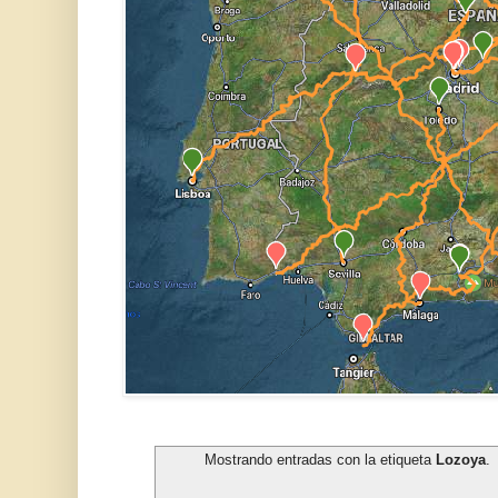
Mostrando entradas con la etiqueta
Lozoya
.