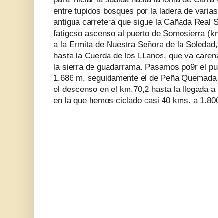
entre tupidos bosques por la ladera de varia
antigua carretera que sigue la Cañada Real 
fatigoso ascenso al puerto de Somosierra (k
a la Ermita de Nuestra Señora de la Soledad,
hasta la Cuerda de los LLanos, que va carena
la sierra de guadarrama. Pasamos po9r el p
1.686 m, seguidamente el de Peña Quemada 
el descenso en el km.70,2 hasta la llegada a
en la que hemos ciclado casi 40 kms. a 1.800